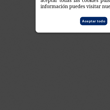
aceptar todas las cookies pul
información puedes visitar nu
Aceptar todo